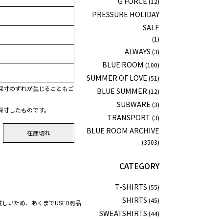
G FORCE
(12)
PRESSURE HOLIDAY
SALE
(1)
ALWAYS
(3)
BLUE ROOM
(100)
SUMMER OF LOVE
(51)
採寸のずれが生じることもご
BLUE SUMMER
(12)
SUBWARE
(3)
採寸したものです。
TRANSPORT
(3)
BLUE ROOM ARCHIVE
在庫切れ
(3503)
CATEGORY
T-SHIRTS
(55)
SHIRTS
(45)
しいため、あくまでUSED商品
SWEATSHIRTS
(44)