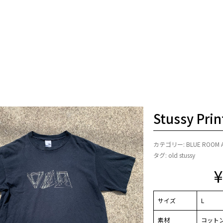
Stussy Prin
カテゴリー:
BLUE ROOM 
タグ:
old stussy
サイズ
L
素材
コットン