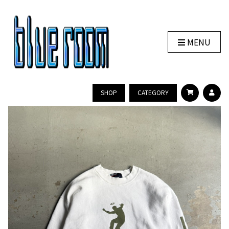
MENU
SHOP
CATEGORY