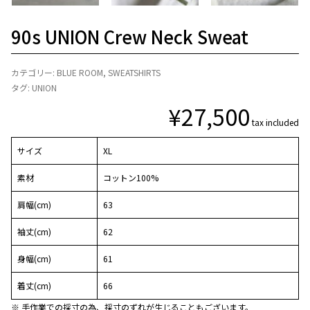
90s UNION Crew Neck Sweat
カテゴリー:
BLUE ROOM
,
SWEATSHIRTS
タグ:
UNION
¥
27,500
tax included
サイズ
XL
素材
コットン100%
肩幅(cm)
63
袖丈(cm)
62
身幅(cm)
61
着丈(cm)
66
※ 手作業での採寸の為、採寸のずれが生じることもございます。