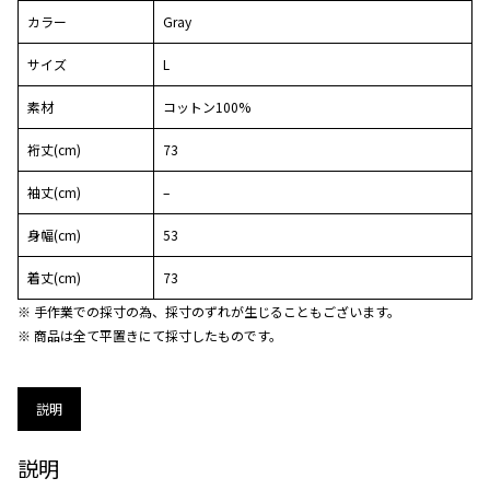
カラー
Gray
サイズ
L
素材
コットン100%
裄丈(cm)
73
袖丈(cm)
–
身幅(cm)
53
着丈(cm)
73
※ 手作業での採寸の為、採寸のずれが生じることもございます。
※ 商品は全て平置きにて採寸したものです。
説明
説明