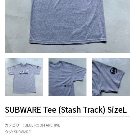
SUBWARE Tee (Stash Track) SizeL
カテゴリー:
BLUE ROOM ARCHIVE
タグ:
SUBWARE