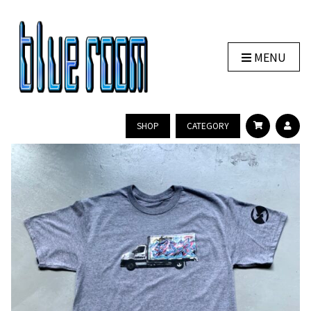
MENU
SHOP
CATEGORY