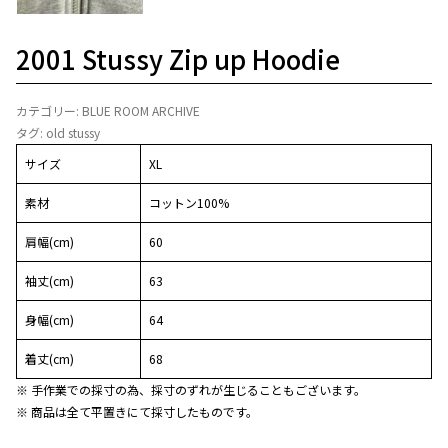
2001 Stussy Zip up Hoodie
カテゴリー:
BLUE ROOM ARCHIVE
タグ:
old stussy
サイズ
XL
素材
コットン100%
肩幅(cm)
60
袖丈(cm)
63
身幅(cm)
64
着丈(cm)
68
※ 手作業での採寸の為、採寸のずれが生じることもございます。
※ 商品は全て平置きにて採寸したものです。