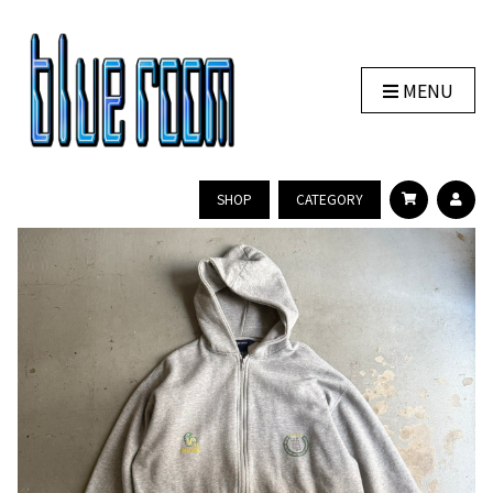
MENU
SHOP
CATEGORY