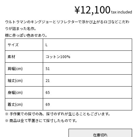
¥
12,100
tax included
ウルトラマンのキングジョーとリフレクターで浮かび上がるロゴなどこだわ
りが詰まった名作。
襟に赤っぽい色あせあり。
サイズ
L
素材
コットン100%
肩幅(cm)
51
袖丈(cm)
21
身幅(cm)
65
着丈(cm)
69
※ 手作業での採寸の為、採寸のずれが生じることもございます。
※ 商品は全て平置きにて採寸したものです。
在庫切れ