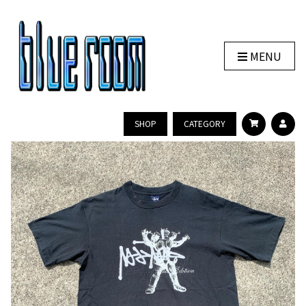
MENU
SHOP
CATEGORY