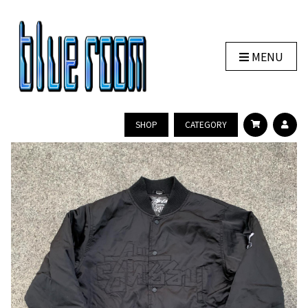
MENU
SHOP
CATEGORY