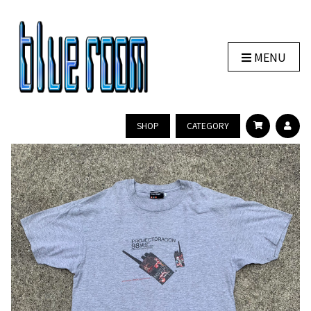
MENU
SHOP
CATEGORY