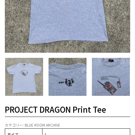
PROJECT DRAGON Print Tee
カテゴリー:
BLUE ROOM ARCHIVE
サイズ
L