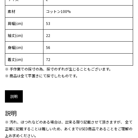
素材
コットン100%
肩幅(cm)
53
袖丈(cm)
22
身幅(cm)
56
着丈(cm)
72
※ 手作業での採寸の為、採寸のずれが生じることもございます。
※ 商品は全て平置きにて採寸したものです。
説明
説明
※ 汚れ、ほつれなどのある場合は、出来る限り記載させて頂きますが、 全て
正確に記載することは難しいため、あくまでUSED商品であることをご理解の
上お求めください。