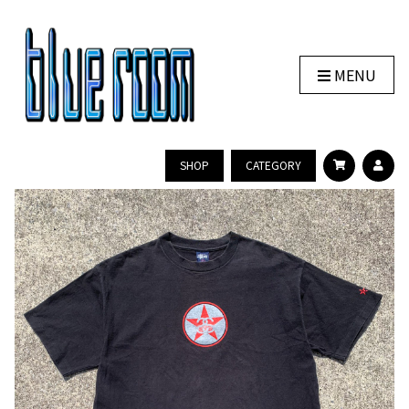
MENU
SHOP
CATEGORY