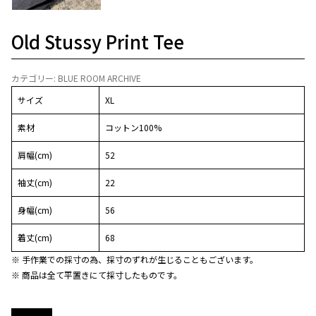
Old Stussy Print Tee
カテゴリー:
BLUE ROOM ARCHIVE
サイズ
XL
素材
コットン100%
肩幅(cm)
52
袖丈(cm)
22
身幅(cm)
56
着丈(cm)
68
※ 手作業での採寸の為、採寸のずれが生じることもございます。
※ 商品は全て平置きにて採寸したものです。