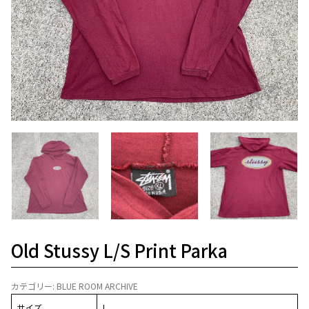
Old Stussy L/S Print Parka
カテゴリー:
BLUE ROOM ARCHIVE
サイズ
L