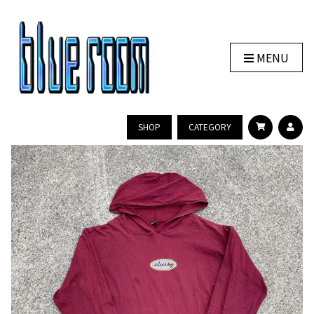
MENU
SHOP
CATEGORY