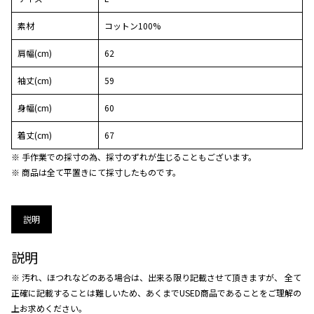
素材
コットン100%
肩幅(cm)
62
袖丈(cm)
59
身幅(cm)
60
着丈(cm)
67
※ 手作業での採寸の為、採寸のずれが生じることもございます。
※ 商品は全て平置きにて採寸したものです。
説明
説明
※ 汚れ、ほつれなどのある場合は、出来る限り記載させて頂きますが、 全て
正確に記載することは難しいため、あくまでUSED商品であることをご理解の
上お求めください。