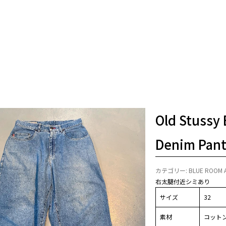
Old Stussy
Denim Pant
カテゴリー:
BLUE ROOM 
右太腿付近シミあり
サイズ
32
素材
コットン