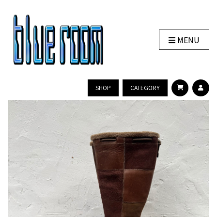
MENU
SHOP
CATEGORY