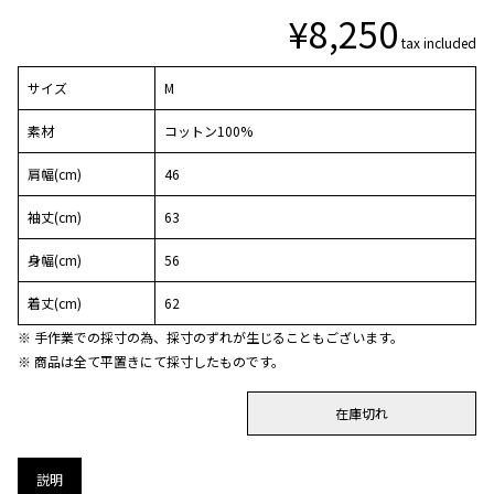
¥
8,250
tax included
サイズ
M
素材
コットン100%
肩幅(cm)
46
袖丈(cm)
63
身幅(cm)
56
着丈(cm)
62
※ 手作業での採寸の為、採寸のずれが生じることもございます。
※ 商品は全て平置きにて採寸したものです。
在庫切れ
説明