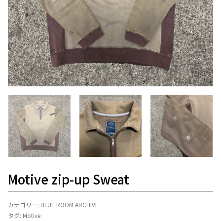
Motive zip-up Sweat
カテゴリー:
BLUE ROOM ARCHIVE
タグ:
Motive