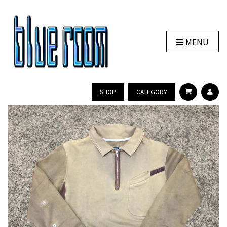
MENU
SHOP
CATEGORY