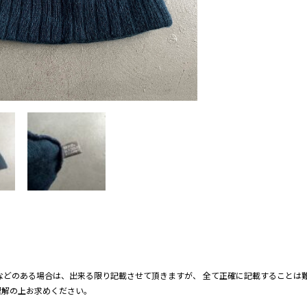
などのある場合は、出来る限り記載させて頂きますが、 全て正確に記載することは難
理解の上お求めください。