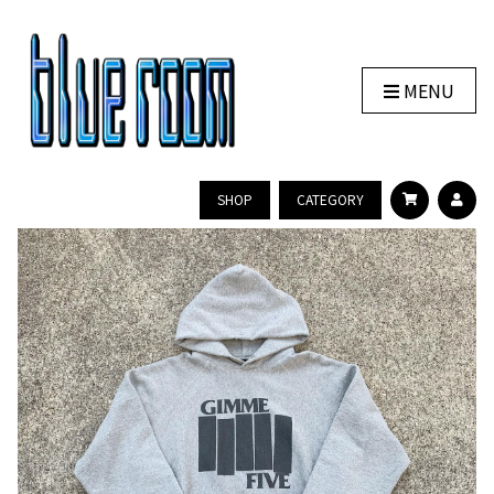
MENU
SHOP
CATEGORY