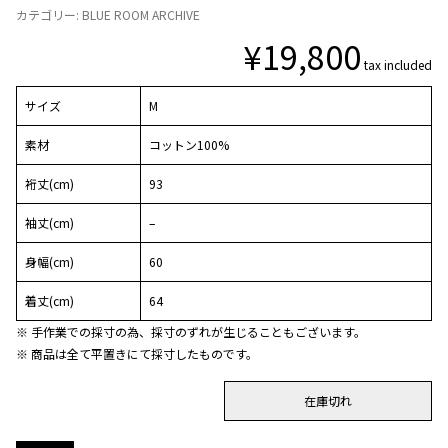
カテゴリー:
BLUE ROOM ARCHIVE
¥
19,800
tax included
サイズ
M
素材
コットン100%
裄丈(cm)
93
袖丈(cm)
–
身幅(cm)
60
着丈(cm)
64
※ 手作業での採寸の為、採寸のずれが生じることもございます。
※ 商品は全て平置きにて採寸したものです。
在庫切れ