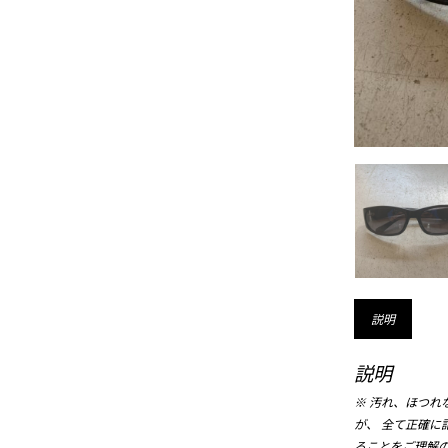
説明
説明
※ 汚れ、ほつれ
が、 全て正確に
ることをご理解