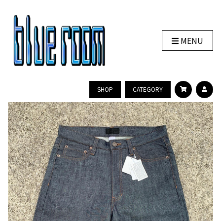
MENU
SHOP
CATEGORY