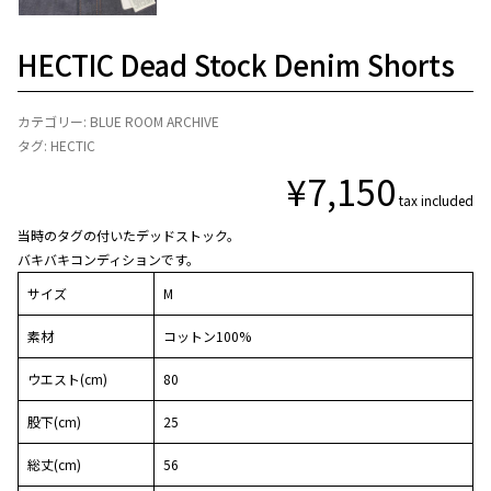
HECTIC Dead Stock Denim Shorts
カテゴリー:
BLUE ROOM ARCHIVE
タグ:
HECTIC
¥
7,150
tax included
当時のタグの付いたデッドストック。
バキバキコンディションです。
サイズ
M
素材
コットン100%
ウエスト(cm)
80
股下(cm)
25
総丈(cm)
56