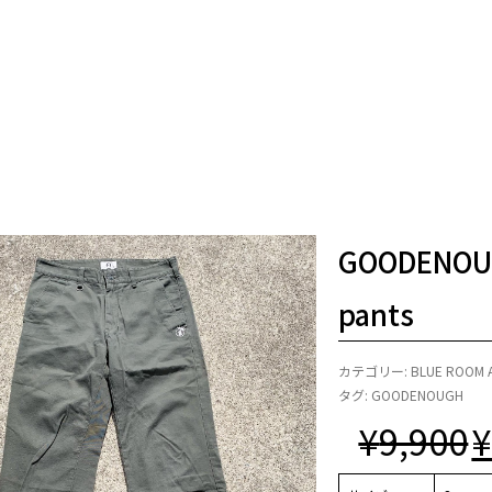
GOODENOUG
pants
カテゴリー:
BLUE ROOM 
タグ:
GOODENOUGH
¥
9,900