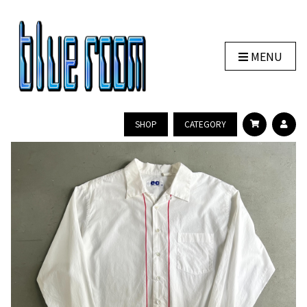
MENU
SHOP
CATEGORY