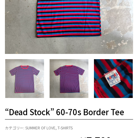
“Dead Stock” 60-70s Border Tee
カテゴリー:
SUMMER OF LOVE
,
T-SHIRTS