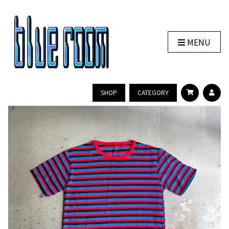
MENU
SHOP
CATEGORY