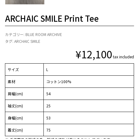
ARCHAIC SMILE Print Tee
カテゴリー:
BLUE ROOM ARCHIVE
タグ:
ARCHAIC SMILE
¥
12,100
tax included
サイズ
L
素材
コットン100%
肩幅(cm)
54
袖丈(cm)
25
身幅(cm)
53
着丈(cm)
75