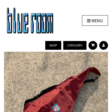
MENU
SHOP
CATEGORY