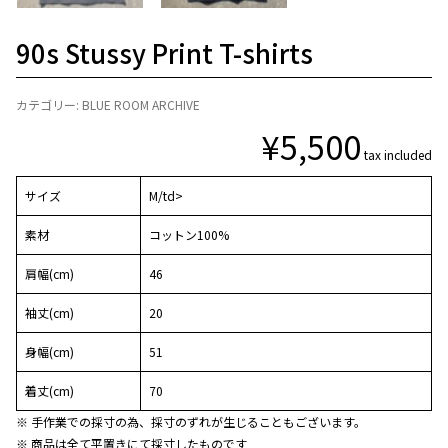
90s Stussy Print T-shirts
カテゴリー:
BLUE ROOM ARCHIVE
¥
5,500
tax included
サイズ
M/td>
素材
コットン100%
肩幅(cm)
46
袖丈(cm)
20
身幅(cm)
51
着丈(cm)
70
※ 手作業での採寸の為、採寸のずれが生じることもございます。
※ 商品は全て平置きにて採寸したものです