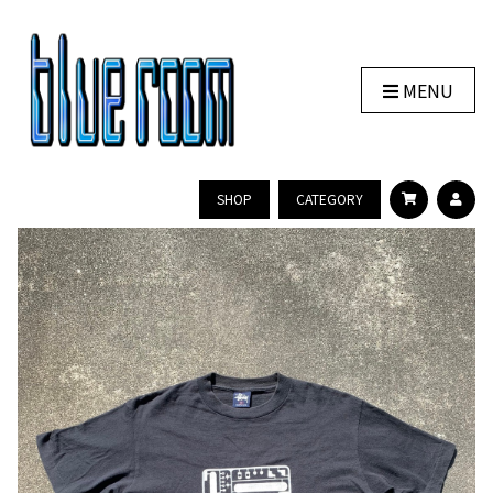
MENU
SHOP
CATEGORY