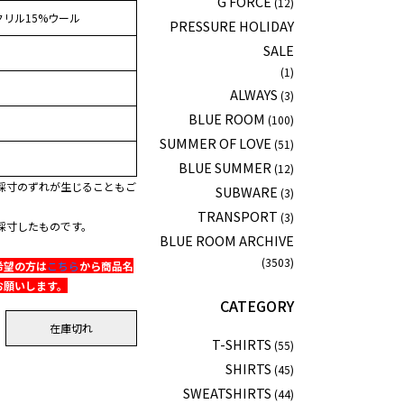
G FORCE
(12)
クリル15%ウール
PRESSURE HOLIDAY
SALE
(1)
ALWAYS
(3)
BLUE ROOM
(100)
SUMMER OF LOVE
(51)
BLUE SUMMER
(12)
採寸のずれが生じることもご
SUBWARE
(3)
TRANSPORT
(3)
採寸したものです。
BLUE ROOM ARCHIVE
(3503)
希望の方は
こちら
から商品名
お願いします。
CATEGORY
在庫切れ
T-SHIRTS
(55)
SHIRTS
(45)
SWEATSHIRTS
(44)