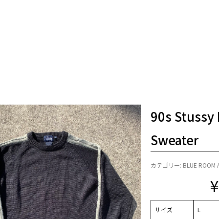
90s Stussy 
Sweater
カテゴリー:
BLUE ROOM 
サイズ
L