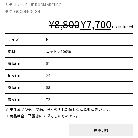
カテゴリー:
BLUE ROOM ARCHIVE
タグ:
GOODENOUGH
¥
8,800
¥
7,700
tax included
サイズ
M
素材
コットン100%
肩幅(cm)
51
袖丈(cm)
24
身幅(cm)
58
着丈(cm)
72
※ 手作業での採寸の為、採寸のずれが生じることもございます。
※ 商品は全て平置きにて採寸したものです。
在庫切れ