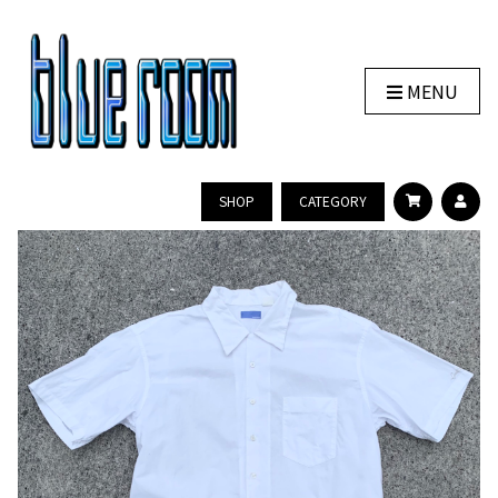
MENU
SHOP
CATEGORY