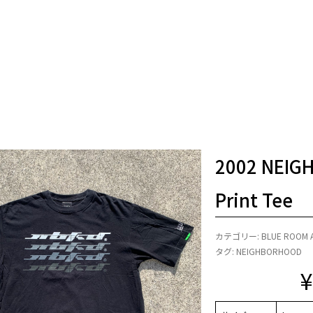
2002 NEI
Print Tee
カテゴリー:
BLUE ROOM 
タグ:
NEIGHBORHOOD