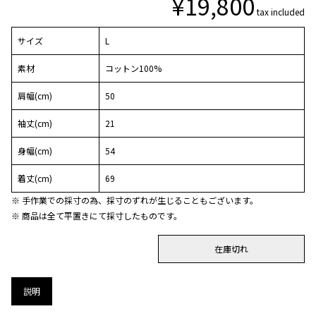
¥
19,800
tax included
サイズ
L
素材
コットン100%
肩幅(cm)
50
袖丈(cm)
21
身幅(cm)
54
着丈(cm)
69
※ 手作業での採寸の為、採寸のずれが生じることもございます。
※ 商品は全て平置きにて採寸したものです。
在庫切れ
説明