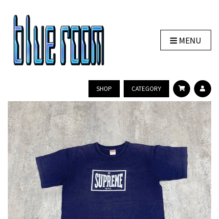
MENU
SHOP
CATEGORY