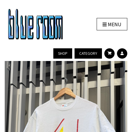
MENU
SHOP
CATEGORY