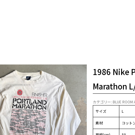
1986 Nike 
Marathon L
カテゴリー:
BLUE ROOM 
サイズ
L
素材
コットン
肩幅(cm)
50