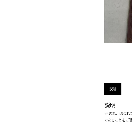
説明
説明
※ 汚れ、ほつれ
であることをご