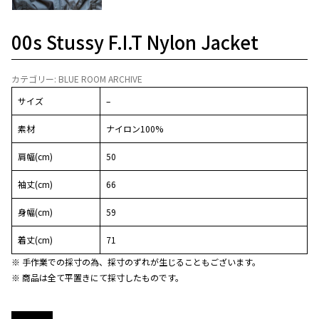
00s Stussy F.I.T Nylon Jacket
カテゴリー:
BLUE ROOM ARCHIVE
サイズ
–
素材
ナイロン100%
肩幅(cm)
50
袖丈(cm)
66
身幅(cm)
59
着丈(cm)
71
※ 手作業での採寸の為、採寸のずれが生じることもございます。
※ 商品は全て平置きにて採寸したものです。