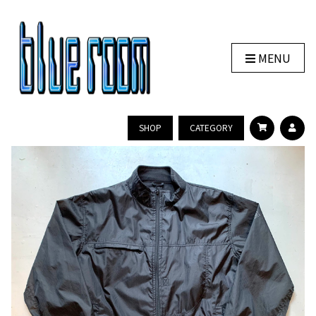
MENU
SHOP
CATEGORY