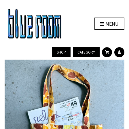
MENU
SHOP
CATEGORY